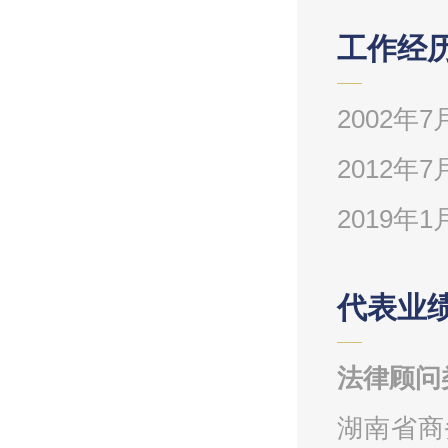
工作经
2002年
2012年
2019
代表业
法律顾问
湖南省商