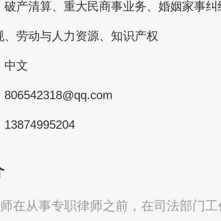
：
破产清算、重大民商事业务、婚姻家事纠
规、劳动与人力资源、知识产权
：
中文
：
806542318@qq.com
：
13874995204
介
师在从事专职律师之前，在司法部门工