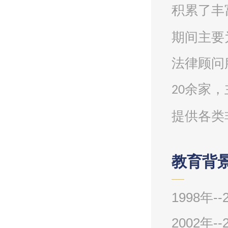
积累了丰
期间主要
法律顾问
余家，
20
提供各类
教育背景
1998年
2002年