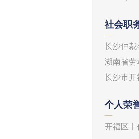
社会职务
长沙仲裁
湖南省劳
长沙市开
个人荣
开福区十