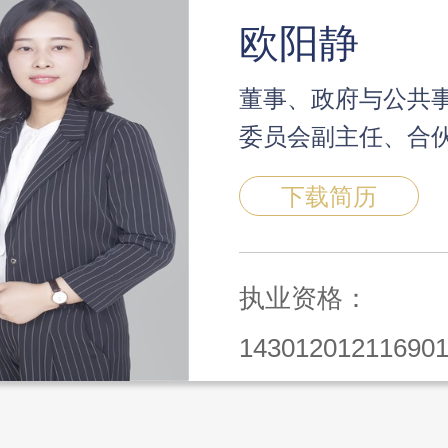
欧阳静
董事、政府与公共
委员会副主任、合
下载简历
执业资格：
14301201211690