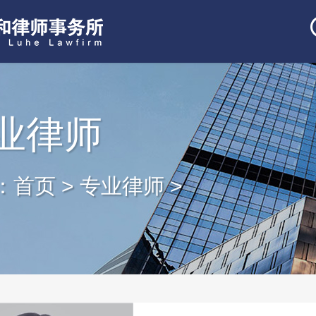
业律师
：
首页
>
专业律师
>