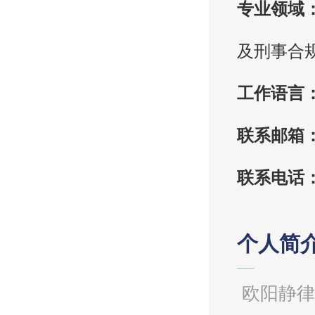
专业领域
及刑事合
工作语言
联系邮箱
联系电话
个人简
欧阳静律