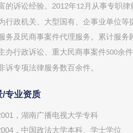
2012
富的诉讼经验。
年
月从事专职律
12
为行政机关、大型国有、企事业单位等
服务及民商事案件代理服务。累计服务
主办行政诉讼、重大民商事案件
余件
500
非诉专项法律服务数百余件。
/专业资质
--2001，湖南广播电视大学专科
--2004，中国政法大学本科、学士学位