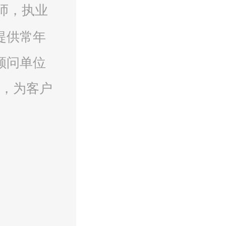
师，执业
提供常年
顾问单位
，为客户