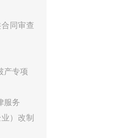
类合同审查
破产专项
律服务
企业）改制