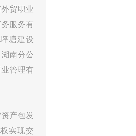
南外贸职业
商务服务有
坪塘建设
司湖南分公
商业管理有
”
资产包发
权实现交