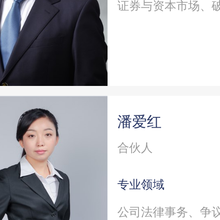
证券与资本市场、
潘爱红
合伙人
专业领域
公司法律事务、争