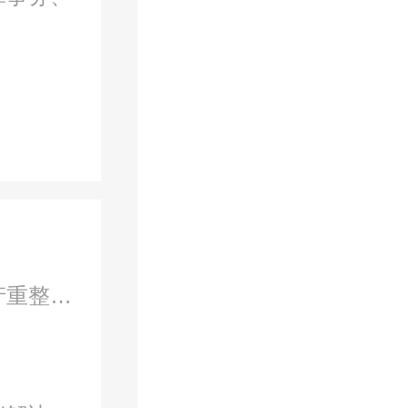
管委会副主任、破产重整清算专业委员会主任、合伙人