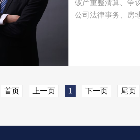
破产重整清算、争
公司法律事务、房
首页
上一页
1
下一页
尾页