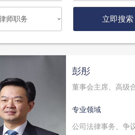
立即搜索
彭彤
董事会主席、高级
专业领域
公司法律事务、争