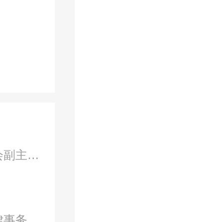
争议解决专业委员会副主任、知识产权专业委员会副主任、二级合伙人
律事务、