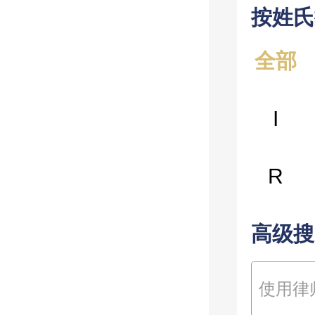
按姓氏
全部
I
R
高级搜