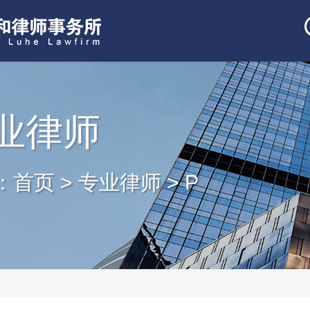
业律师
：
首页
>
专业律师
>
P