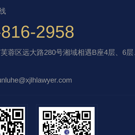
线
-816-2958
芙蓉区远大路280号湘域相遇B座4层、6层
unluhe@xjlhlawyer.com