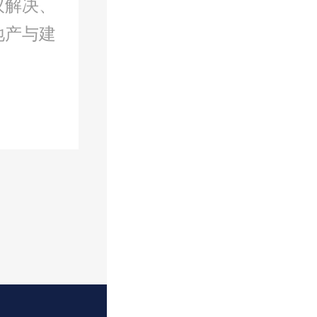
议解决、
地产与建