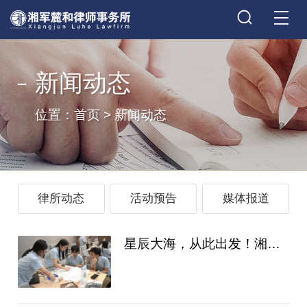
新闻动态
位置：
首页
>
新闻动态
律所动态
活动预告
媒体报道
星辰大海，从此出发！湘军麓和2026星光计划..