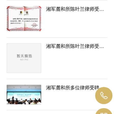
湘军麓和所陈叶兰律师受聘担任湖南省市场监
湘军麓和所陈叶兰律师受聘担任湖南省市场监
湘军麓和所多位律师受聘湖南（长沙）涉外法