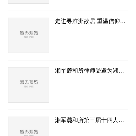
走进寻淮洲故居 重温信仰力量｜湘军麓和党..
湘军麓和所律师受邀为湖南省交通运输厅开展..
湘军麓和所第三届十四大专业委员会主任、副..