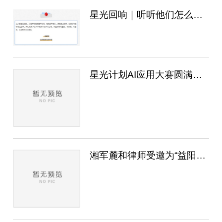
星光回响｜听听他们怎么说？
星光计划AI应用大赛圆满举行，哪些方案给到..
湘军麓和律师受邀为“益阳市集体协商展示暨..