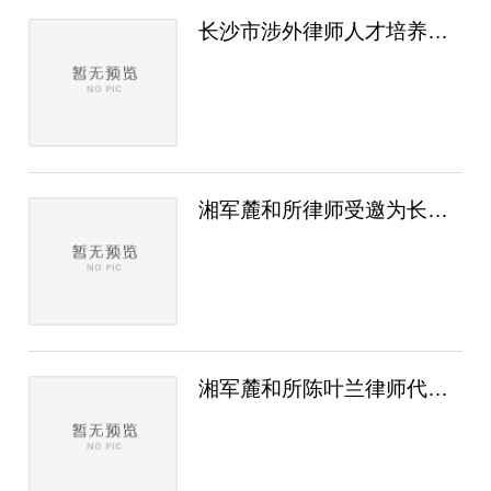
长沙市涉外律师人才培养班“国际商事多元解..
湘军麓和所律师受邀为长沙市雨花区住房和城..
湘军麓和所陈叶兰律师代理案件获评长沙市“..