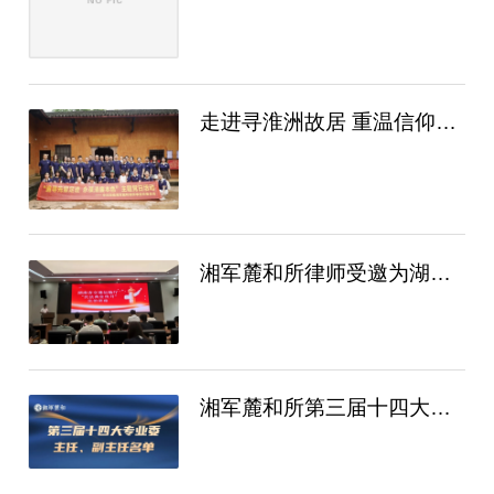
走进寻淮洲故居 重温信仰力量｜湘军麓和党
湘军麓和所律师受邀为湖南省交通运输厅开展
湘军麓和所第三届十四大专业委员会主任、副