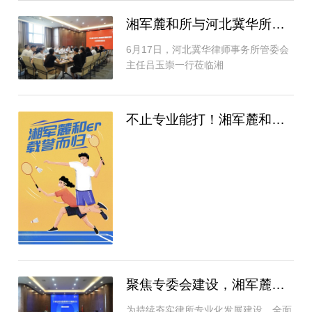
湘军麓和所与河北冀华所签署战略合作协议
6月17日，河北冀华律师事务所管委会
主任吕玉崇一行莅临湘
不止专业能打！湘军麓和健儿羽球赛斩获第二
聚焦专委会建设，湘军麓和所举办专业化建设
为持续夯实律所专业化发展建设，全面